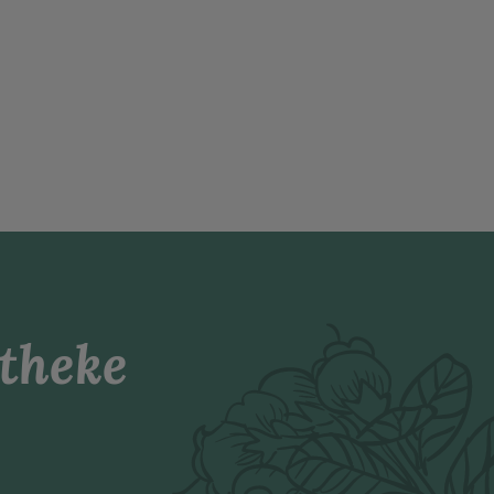
theke