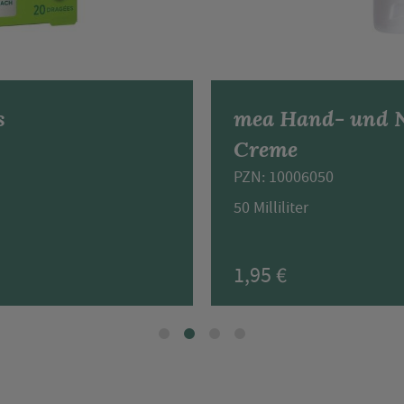
s
mea Hand- und 
Creme
PZN: 10006050
50 Milliliter
1,95 €