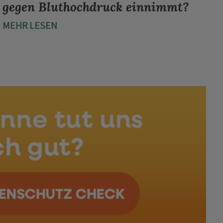
gegen Bluthochdruck einnimmt?
MEHR LESEN