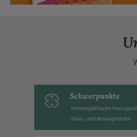
Un
Schwerpunkte
Homöopathische Hausapot
Haus- und Reiseapotheke