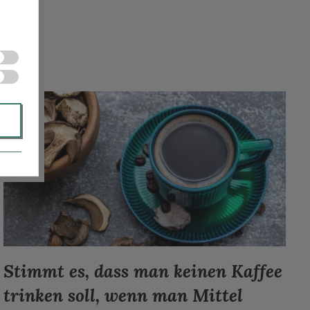
d
t
Stimmt es, dass man keinen Kaffee
trinken soll, wenn man Mittel