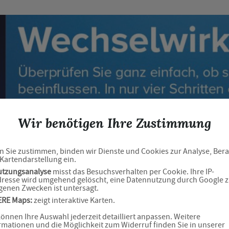
Wir benötigen Ihre Zustimmung
 Sie zustimmen, binden wir Dienste und Cookies zur Analyse, Ber
Kartendarstellung ein.
utzungsanalyse
misst das Besuchsverhalten per Cookie. Ihre IP-
resse wird umgehend gelöscht, eine Datennutzung durch Google 
genen Zwecken ist untersagt.
ERE Maps:
zeigt interaktive Karten.
Gesundheitsnews
können Ihre Auswahl jederzeit detailliert anpassen. Weitere
rmationen und die Möglichkeit zum Widerruf finden Sie in unserer